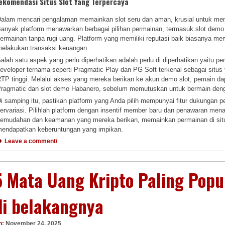
ekomendasi Situs Slot Yang Terpercaya
alam mencari pengalaman memainkan slot seru dan aman, krusial untuk mene
anyak platform menawarkan berbagai pilihan permainan, termasuk slot d
ermainan tanpa rugi uang. Platform yang memiliki reputasi baik biasanya me
elakukan transaksi keuangan.
alah satu aspek yang perlu diperhatikan adalah perlu di diperhatikan yaitu 
eveloper ternama seperti Pragmatic Play dan PG Soft terkenal sebagai situs
TP tinggi. Melalui akses yang mereka berikan ke akun demo slot, pemain dapa
ragmatic dan slot demo Habanero, sebelum memutuskan untuk bermain den
i samping itu, pastikan platform yang Anda pilih mempunyai fitur dukunga
ervariasi. Pilihlah platform dengan insentif member baru dan penawaran m
emudahan dan keamanan yang mereka berikan, memainkan permainan di situ
endapatkan keberuntungan yang impikan.
Leave a comment/
5 Mata Uang Kripto Paling Popul
di belakangnya
n:
November 24, 2025