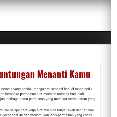
runtungan Menanti Kamu
yak pemain yang hendak mengalami sensasi berjudi tanpa perlu
an beraneka permainan slot machine menarik hati ialah
ahi berbagai tema permainan yang memikat serta sistem yang
tu ke belajar cara kerja slot machine tanpa tekan dari taruhan
t gacor saat ini dan menemukan jenis permainan yang cocok