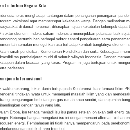
erita Terkini Negara Kita
ndonesia terus menghadapi tantangan dalam penanganan penanganan pande
rogram vaksinasi agar mempercepat kekebalan warga. Dengan melibatkan mel
asyarakat di daerah terpencil, diharapkan tujuan kekebalan kelompok dapat
i sektor ekonomi, indeks saham Indonesia menunjukkan polarisasi baik sejala
endorong pertumbuhan berbagai sektor seperti pengeluaran serta penanaman
emerintah semakin meneguhkan asa terhadap kembali bangkitnya ekonomi s
alam ranah pendidikan, Kementerian Pendidikan dan serta Kebudayaan memp
ksesibilitas pembelajaran murid di seluruh wilayah Indonesia. Dengan meman
alaupun dalam keadaan yang keras. Program ini juga bertujuan untuk mengu
erta pedesaan.
emajuan Internasional
i waktu sekarang, fokus dunia tertuju pada Konferensi Transformasi Iklim P
engenai tindakan nyata untuk menangani masalah iklim yang kian mendesa
trategi pengurangan timbulan gas gas rumah kaca sendiri, dan sejumlah bang
ibandingkan dengan tahun yang lalu.
alam Eropa, isu tenaga menjadi isu isu panas setelah lonjakan tarif energi
ingin. Beberapa bangsa mengatasi isu ini dengan mencari alternatif pilihan 
rodusen energi. Pembahasan ini tidak hanya mempengaruhi pada perekonomi
eberlangsungan politik di area tersebut.