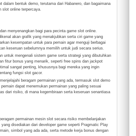
slot dalam bentuk demo, terutama dari Habanero, dan bagaimana
lot online terpercaya.
an menyenangkan bagi para pecinta game slot online.
dikenal akan grafik yang menakjubkan serta ciri game yang
warkan kesempatan untuk para pemain agar menguji berbagai
n keseruan sebelumnya memilih untuk judi secara serius.
n untuk mengenali sistem game serta strategi yang dibutuhkan
fitur bonus yang menarik, seperti free spins dan jackpot
imal sangat penting, khususnya bagi mereka yang ingin
tang fungsi slot gacor.
 menjelajahi beragam permainan yang ada, termasuk slot demo
ra pemain dapat menemukan permainan yang paling sesuai
s dari risiko, di mana kegembiraan serta keseruan senantiasa
beragam permainan mesin slot secara risiko membelanjakan
 yang disediakan dari developer game seperti Pragmatic Play
ain, simbol yang ada ada, serta metode kerja bonus dengan