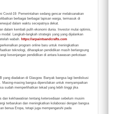
mi Covid-19. Pemerintahan sedang gencar melaksanakan
ibatkan berbagai berbagai lapisan warga, termasuk di
 terwujud dalam waktu secepatnya dekat.
n dalam kembali pulih ekonomi dunia. Investor mulai optimis,
 modal. Langkah-langkah strategis yang yang dijalankan
etelah wabah.
https://arpaintsandcrafts.com
erkenalkan program online baru untuk meningkatkan
faatkan teknologi, diharapkan pendidikan masih berlangsung
rangi kesenjangan pendidikan di antara kawasan perkotaan
BB yang diadakan di Glasgow. Banyak bangsa lagi berdiskusi
k. Masing-masing bangsa dipersilakan untuk menyampaikan
sa sudah memperlihatkan tekad yang lebih tinggi jika
 gas dan kekhawatiran tentang ketersediaan sebelum musim
energi terbarukan dan meningkatkan kolaborasi dengan bangsa
an benua Eropa, tetapi juga mempengaruhi pada