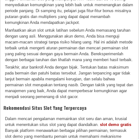
menyediakan kemungkinan yang lebih baik untuk memenangkan dalam
periode panjang. Di samping itu, pelajari juga fitur-fitur bonus misalnya
putaran gratis dan multipliers yang dapat dapat menambah
kemungkinan Anda mendapatkan jackpot.
Manfaatkan akun slot untuk latihan sebelum Anda memasang taruhan
dengan uang asli. Menggunakan akun demo, Anda bisa menguji
macam-macam strategi tanpa risiko hilang uang. Hal ini adalah metode
terbaik untuk mengerti aturan permainan dan mencari permainan slot
yang paling sesuai dengan gaya bermain Anda. Bereksperimenlah
dengan berbagai taruhan dan lihatlah mana yang memberi hasil terbaik.
Terakhir, atur bankroll Anda dengan bijak. Tentukan batas maksimum
pada bermain dan patuhi batas tersebut. Jangan terpancing agar tidak
lanjut bermain apabila mengalami kerugian, dan selalu bahwa
permainan slot merupakan tentang nasib. Dengan taktik yang tepat dan
manajemen yang baik, Anda dapat memperbesar kemungkinan agar
menjadi seorang pemenang di slot gacor.
Rekomendasi Situs Slot Yang Terpercaya
Dalam mencari pengalaman memainkan slot seru dan aman, krusial
untuk menentukan situs slot yang dapat diandalkan.
slot demo gratis
Banyak platform menawarkan berbagai pilihan permainan, termasuk
slot demo yang membantu pemain untuk memahami mekanisme