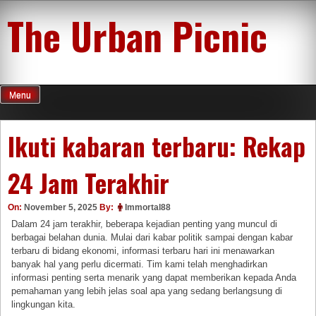
Skip
The Urban Picnic
to
content
Menu
Ikuti kabaran terbaru: Rekap
24 Jam Terakhir
On:
November 5, 2025
By:
Immortal88
Dalam 24 jam terakhir, beberapa kejadian penting yang muncul di
berbagai belahan dunia. Mulai dari kabar politik sampai dengan kabar
terbaru di bidang ekonomi, informasi terbaru hari ini menawarkan
banyak hal yang perlu dicermati. Tim kami telah menghadirkan
informasi penting serta menarik yang dapat memberikan kepada Anda
pemahaman yang lebih jelas soal apa yang sedang berlangsung di
lingkungan kita.