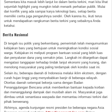
Sementara kita masuk lebih lanjut ke dalam berita terkini, mari kita lihat
sejumlah highlight yang mungkin telah menarik perhatian publik. Mulai
dari konflik yang ada sampai karya teknologi baru, setiap berita
memiliki cerita juga pengaruhnya sendiri. Oleh karena itu, ikuti terus
untuk mendapatkan rangkuman berita terkini yang sebaiknya Anda
ketahui.
Berita Nasional
Di tengah isu politk yang berkembang, pemerintah telah mengumumkan
kebijakan baru yang bertujuan untuk meningkatkan kondisi sosial
warga. Kebijakan ini meliputi program bantuan sosial yang lebih luas
dan penyaluran dana yang semakin jelas. Langkah ini ditargetkan dapat
mengatasi tanggapan terhadap tindak lanjut ekonomi yang kurang, dan
menolong masyarakat yang paling terdampak oleh kondisi saat ini.
Selain itu, beberapa daerah di Indonesia melalui iklim ekstrem, dengan
curah hujan tinggi yang menyebabkan banjir di beberapa wilayah.
Otoritas daerah setempat bekerja sama dengan Badan
Penanggulangan Bencana untuk memberikan bantuan kepada korban
dan menanggulangi dampak dari musibah alam ini. Masyarakat juga
diimbau untuk senantiasa waspada dan memantau informasi terkini dari
pihak berwenang.
Akhirnya, agenda kunjungan resmi presiden ke beberapa negara Asia