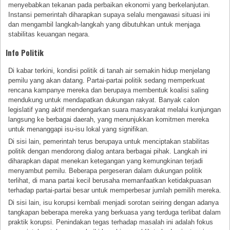
menyebabkan tekanan pada perbaikan ekonomi yang berkelanjutan.
Instansi pemerintah diharapkan supaya selalu mengawasi situasi ini
dan mengambil langkah-langkah yang dibutuhkan untuk menjaga
stabilitas keuangan negara.
Info Politik
Di kabar terkini, kondisi politik di tanah air semakin hidup menjelang
pemilu yang akan datang. Partai-partai politik sedang memperkuat
rencana kampanye mereka dan berupaya membentuk koalisi saling
mendukung untuk mendapatkan dukungan rakyat. Banyak calon
legislatif yang aktif mendengarkan suara masyarakat melalui kunjungan
langsung ke berbagai daerah, yang menunjukkan komitmen mereka
untuk menanggapi isu-isu lokal yang signifikan.
Di sisi lain, pemerintah terus berupaya untuk menciptakan stabilitas
politik dengan mendorong dialog antara berbagai pihak. Langkah ini
diharapkan dapat menekan ketegangan yang kemungkinan terjadi
menyambut pemilu. Beberapa pergeseran dalam dukungan politik
terlihat, di mana partai kecil berusaha memanfaatkan ketidakpuasan
terhadap partai-partai besar untuk memperbesar jumlah pemilih mereka.
Di sisi lain, isu korupsi kembali menjadi sorotan seiring dengan adanya
tangkapan beberapa mereka yang berkuasa yang terduga terlibat dalam
praktik korupsi. Penindakan tegas terhadap masalah ini adalah fokus