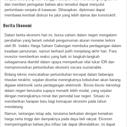
dan memberi peringatan bahwa aksi tersebut dapat menyulut
perlombaan senjata di kawasan. Diharapkan, diplomasi dapat
membawa kembali diskusi ke jalur yang lebih damai dan konstruktif.
Berita Ekonomi
Dalam berita ekonomi hari ini, bursa saham dalam negeri mengalami
perubahan yang berarti setelah pengumuman aturan moneter terkini
oleh BI. Indeks Harga Saham Gabungan membuka perdagangan dalam
keadaan penurunan, namun berhasil pulih menjelang akhir hari. Para
investor memberikan reaksi yang baik isi langkah-langkah
sebagaimana diambil dalam upaya memperkuat nilai tukar IDR dan
mempromosikan pertumbuhan ekonomi secara sustainable.
Bidang teknis mencatatkan pertumbuhan tercepat dalam beberapa
triwulan terakhir, sejalan disertai meningkatnya kebutuhan akan barang
digawe elektronik serta perdagangan elektronik. Bisnis-bisnis teknologi
dalam negeri berusaha supaya menarik lebih modal, yang sejalan
dengan meningkatnya minat dari pemodal luar negeri. Situasi ini
memberikan harapan baru bagi kemajuan ekonomi pada tahun
mendatang.
Namun, tantangan tetap ada, terutama berkaitan dengan kenaikan
harga serta tinggi dan dampaknya pada daya beli rakyat. Ekonom
memperingatkan bahwa jika inflasi tak dapat dikendalikan, ini dapat